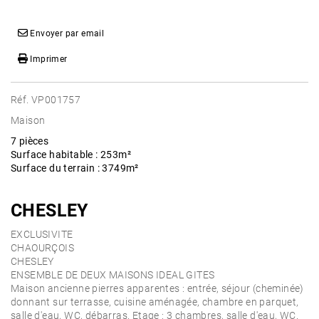
Envoyer par email
Imprimer
Réf. VP001757
Maison
7 pièces
Surface habitable : 253m²
Surface du terrain : 3749m²
CHESLEY
EXCLUSIVITE
CHAOURÇOIS
CHESLEY
ENSEMBLE DE DEUX MAISONS IDEAL GITES
Maison ancienne pierres apparentes : entrée, séjour (cheminée)
donnant sur terrasse, cuisine aménagée, chambre en parquet,
salle d'eau, WC, débarras. Etage : 3 chambres, salle d'eau, WC.