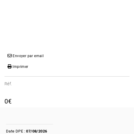
Envoyer par email
Imprimer
Réf.
0€
Date DPE :
07/08/2026