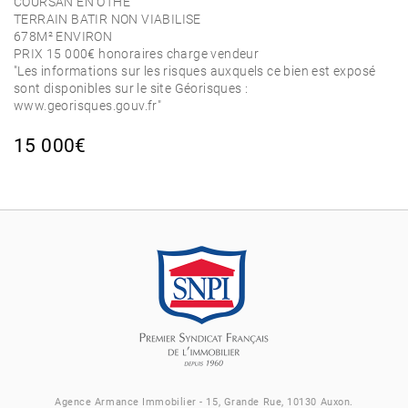
COURSAN EN OTHE
TERRAIN BATIR NON VIABILISE
678M² ENVIRON
PRIX 15 000€ honoraires charge vendeur
"Les informations sur les risques auxquels ce bien est exposé
sont disponibles sur le site Géorisques :
www.georisques.gouv.fr"
15 000€
Agence Armance Immobilier - 15, Grande Rue, 10130 Auxon.