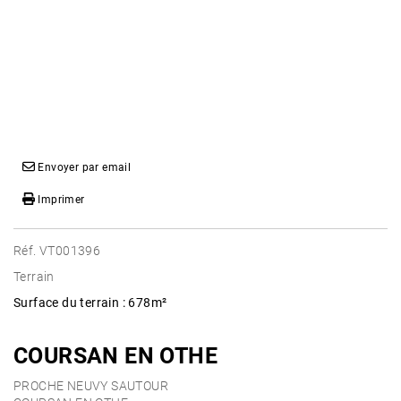
Envoyer par email
Imprimer
Réf. VT001396
Terrain
Surface du terrain : 678m²
COURSAN EN OTHE
PROCHE NEUVY SAUTOUR