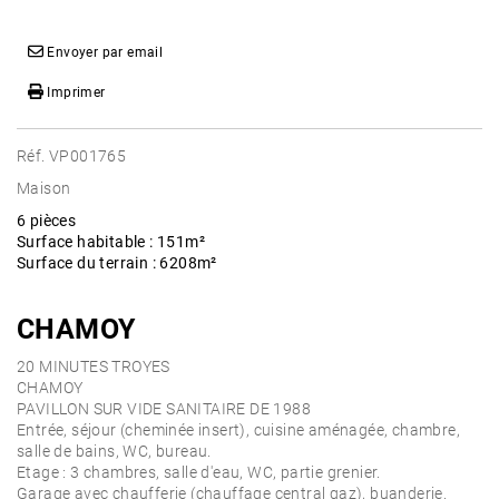
Envoyer par email
Imprimer
Réf. VP001765
Maison
6 pièces
Surface habitable : 151m²
Surface du terrain : 6208m²
CHAMOY
20 MINUTES TROYES
CHAMOY
PAVILLON SUR VIDE SANITAIRE DE 1988
Entrée, séjour (cheminée insert), cuisine aménagée, chambre,
salle de bains, WC, bureau.
Etage : 3 chambres, salle d'eau, WC, partie grenier.
Garage avec chaufferie (chauffage central gaz), buanderie.