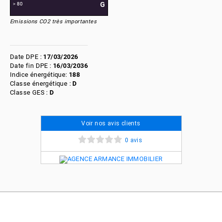
G
> 80
Emissions CO2 très importantes
Date DPE :
17/03/2026
Date fin DPE :
16/03/2036
Indice énergétique:
188
Classe énergétique :
D
Classe GES :
D
Voir nos avis clients
0 avis