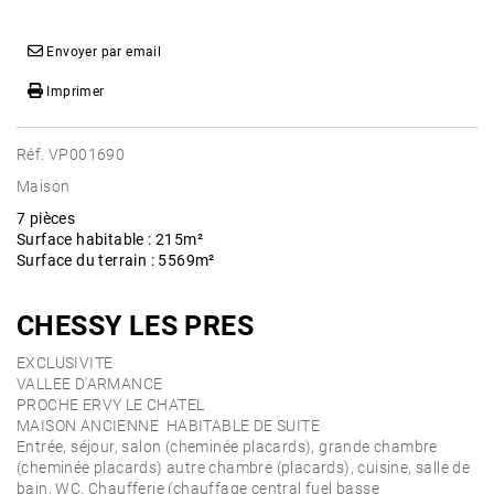
Envoyer par email
Imprimer
Réf. VP001690
Maison
7 pièces
Surface habitable : 215m²
Surface du terrain : 5569m²
CHESSY LES PRES
EXCLUSIVITE
VALLEE D'ARMANCE
PROCHE ERVY LE CHATEL
MAISON ANCIENNE HABITABLE DE SUITE
Entrée, séjour, salon (cheminée placards), grande chambre
(cheminée placards) autre chambre (placards), cuisine, salle de
bain, WC. Chaufferie (chauffage central fuel basse