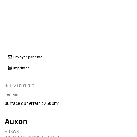
Envoyer par email
Imprimer
Réf. VT001700
Terrain
Surface du terrain : 2500m²
Auxon
AUXON